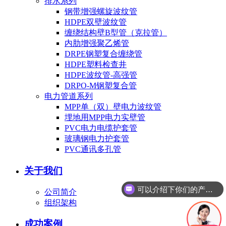
排水系列
钢带增强螺旋波纹管
HDPE双壁波纹管
缠绕结构壁B型管（克拉管）
内肋增强聚乙烯管
DRPE钢塑复合缠绕管
HDPE塑料检查井
HDPE波纹管-高强管
DRPO-M钢塑复合管
电力管道系列
MPP单（双）壁电力波纹管
埋地用MPP电力实壁管
PVC电力电缆护套管
玻璃钢电力护套管
PVC通讯多孔管
关于我们
可以介绍下你们的产品么？
公司简介
组织架构
成功案例