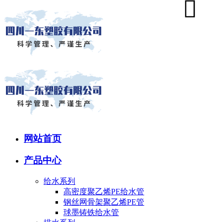
网站首页
产品中心
给水系列
高密度聚乙烯PE给水管
钢丝网骨架聚乙烯PE管
球墨铸铁给水管